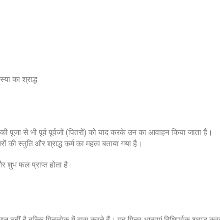
्या का श्राद्ध
ओं की पूजा से भी पूर्व पूर्वजों (पितरों) को याद करके उन का आवाहन किया जाता है।
ितरों की स्तुति और श्राद्ध कर्म का महत्व बताया गया है।
 और शुभ फल प्राप्त होता है।
िद्यमान नहीं है बल्कि पितृलोक में वास करते हैं। यह पितर आत्माएं विधिपूर्वक श्राद्ध कर