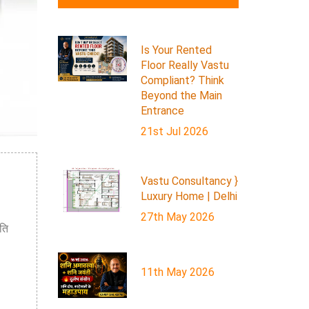
Is Your Rented
Floor Really Vastu
Compliant? Think
Beyond the Main
Entrance
21st Jul 2026
Vastu Consultancy }
Luxury Home | Delhi
27th May 2026
ीति
11th May 2026