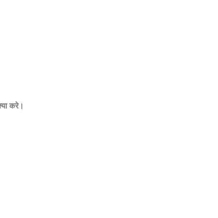
 क्या करे।