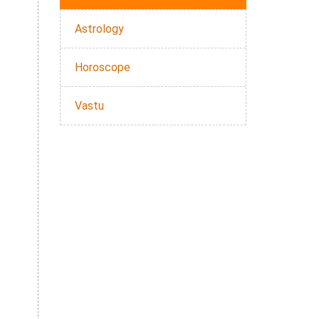
Astrology
Horoscope
Vastu