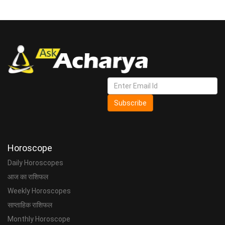
Subscribe
Horoscope
Daily Horoscopes
आज का राशिफल
Weekly Horoscopes
साप्ताहिक राशिफल
Monthly Horoscope