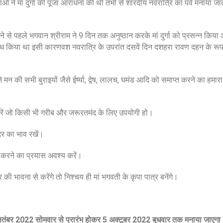
ओं ने मां दुर्गा की पूजा आराधना की थी तभी से शारदीय नवरात्रि का पर्व मनाया जा
े से पहले भगवान श्रीराम ने 9 दिन तक अनुष्ठान करके मां दुर्गा को प्रसन्न किया
ध किया था इसी कारणवश नवरात्रि के उपरांत दसवें दिन दशहरा रावण दहन के रूप 
न की सभी बुराइयों जैसे ईर्ष्या, द्वेष, लालच, घमंड आदि को समाप्त करने का हमारा
करें जो किसी भी गरीब और जरूरतमंद के लिए उपयोगी हो।
दर का भाव रखें।
र करने का प्रयास अवश्य करें।
की भावना से करेंगे तो निश्चय ही मां भगवती के कृपा पात्र बनेंगे।
सितंबर 2022 सोमवार से प्रारंभ होकर 5 अक्टूबर 2022 बुधवार तक मनाया जाएगा