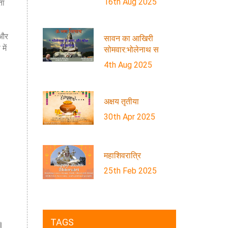
16th Aug 2025
ता
 और
सावन का आखिरी
में
सोमवार:भोलेनाथ स
4th Aug 2025
अक्षय तृतीया
30th Apr 2025
महाशिवरात्रि
25th Feb 2025
TAGS
।