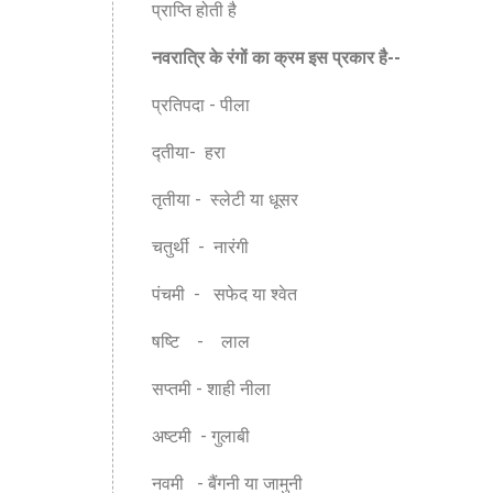
प्राप्ति होती है
नवरात्रि के रंगों का क्रम इस प्रकार है--
प्रतिपदा - पीला
द्तीया- हरा
तृतीया - स्लेटी या धूसर
चतुर्थी - नारंगी
पंचमी - सफेद या श्वेत
षष्टि - लाल
सप्तमी - शाही नीला
अष्टमी - गुलाबी
नवमी - बैंगनी या जामुनी