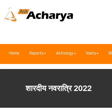
Home
Reports
Astrology
Vastu
B
शारदीय नवरात्रि 2022