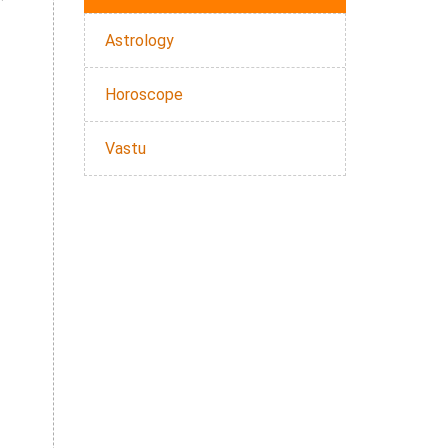
Astrology
Horoscope
Vastu