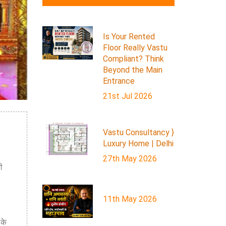
Is Your Rented
Floor Really Vastu
Compliant? Think
Beyond the Main
Entrance
21st Jul 2026
Vastu Consultancy }
Luxury Home | Delhi
27th May 2026
ी
11th May 2026
 के